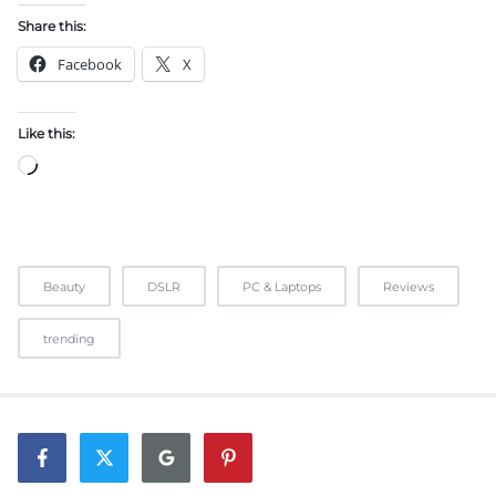
Share this:
Facebook
X
Like this:
Beauty
DSLR
PC & Laptops
Reviews
trending