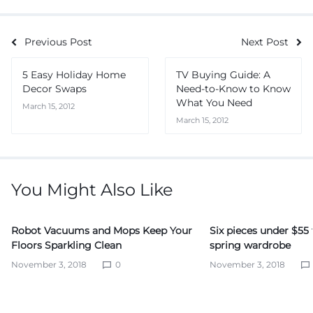
Previous Post
Next Post
5 Easy Holiday Home
TV Buying Guide: A
Decor Swaps
Need-to-Know to Know
What You Need
March 15, 2012
March 15, 2012
You Might Also Like
Robot Vacuums and Mops Keep Your
Six pieces under $55
Floors Sparkling Clean
spring wardrobe
November 3, 2018
0
November 3, 2018