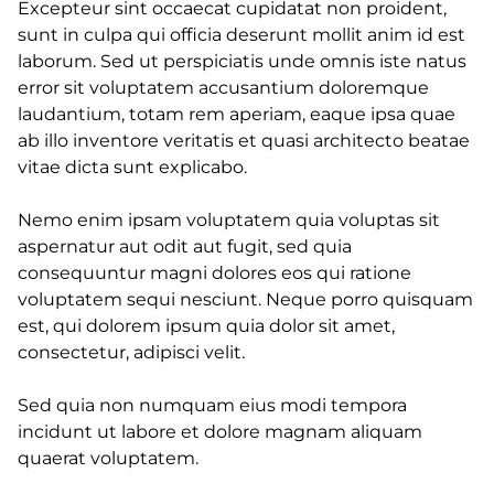
Excepteur sint occaecat cupidatat non proident,
sunt in culpa qui officia deserunt mollit anim id est
laborum. Sed ut perspiciatis unde omnis iste natus
error sit voluptatem accusantium doloremque
laudantium, totam rem aperiam, eaque ipsa quae
ab illo inventore veritatis et quasi architecto beatae
vitae dicta sunt explicabo.
Nemo enim ipsam voluptatem quia voluptas sit
aspernatur aut odit aut fugit, sed quia
consequuntur magni dolores eos qui ratione
voluptatem sequi nesciunt. Neque porro quisquam
est, qui dolorem ipsum quia dolor sit amet,
consectetur, adipisci velit.
Sed quia non numquam eius modi tempora
incidunt ut labore et dolore magnam aliquam
quaerat voluptatem.