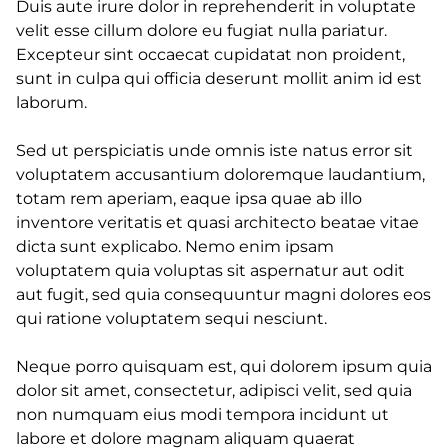
Duis aute irure dolor in reprehenderit in voluptate
velit esse cillum dolore eu fugiat nulla pariatur.
Excepteur sint occaecat cupidatat non proident,
sunt in culpa qui officia deserunt mollit anim id est
laborum.
Sed ut perspiciatis unde omnis iste natus error sit
voluptatem accusantium doloremque laudantium,
totam rem aperiam, eaque ipsa quae ab illo
inventore veritatis et quasi architecto beatae vitae
dicta sunt explicabo. Nemo enim ipsam
voluptatem quia voluptas sit aspernatur aut odit
aut fugit, sed quia consequuntur magni dolores eos
qui ratione voluptatem sequi nesciunt.
Neque porro quisquam est, qui dolorem ipsum quia
dolor sit amet, consectetur, adipisci velit, sed quia
non numquam eius modi tempora incidunt ut
labore et dolore magnam aliquam quaerat