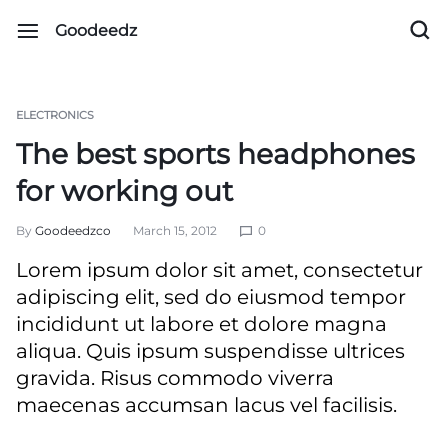
Goodeedz
ELECTRONICS
The best sports headphones
for working out
By
Goodeedzco
March 15, 2012
0
Lorem ipsum dolor sit amet, consectetur
adipiscing elit, sed do eiusmod tempor
incididunt ut labore et dolore magna
aliqua. Quis ipsum suspendisse ultrices
gravida. Risus commodo viverra
maecenas accumsan lacus vel facilisis.