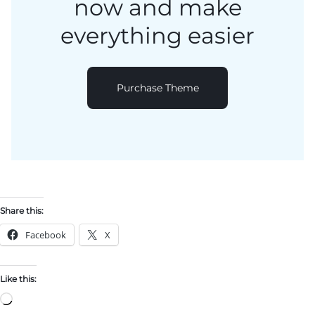
now and
make
everything easier
Purchase Theme
Share this:
Facebook
X
Like this: