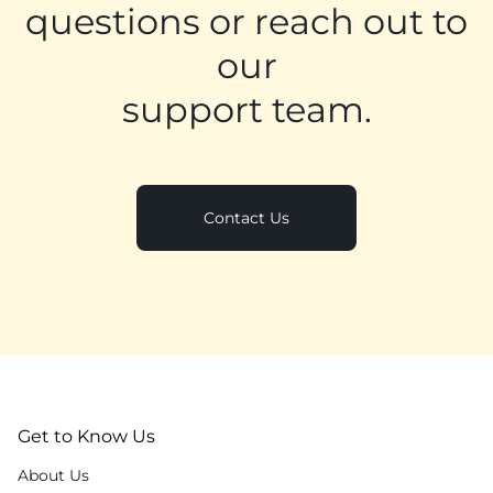
questions or reach out to
our
support team.
Contact Us
Get to Know Us
About Us