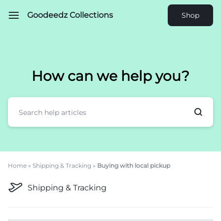
Goodeedz Collections
Shop
How can we help you?
Home
»
Shipping & Tracking
»
Buying with local pickup
Shipping & Tracking