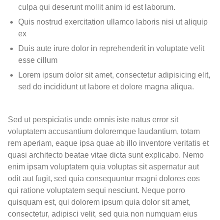
culpa qui deserunt mollit anim id est laborum.
Quis nostrud exercitation ullamco laboris nisi ut aliquip
ex
Duis aute irure dolor in reprehenderit in voluptate velit
esse cillum
Lorem ipsum dolor sit amet, consectetur adipisicing elit,
sed do incididunt ut labore et dolore magna aliqua.
Sed ut perspiciatis unde omnis iste natus error sit
voluptatem accusantium doloremque laudantium, totam
rem aperiam, eaque ipsa quae ab illo inventore veritatis et
quasi architecto beatae vitae dicta sunt explicabo. Nemo
enim ipsam voluptatem quia voluptas sit aspernatur aut
odit aut fugit, sed quia consequuntur magni dolores eos
qui ratione voluptatem sequi nesciunt. Neque porro
quisquam est, qui dolorem ipsum quia dolor sit amet,
consectetur, adipisci velit, sed quia non numquam eius