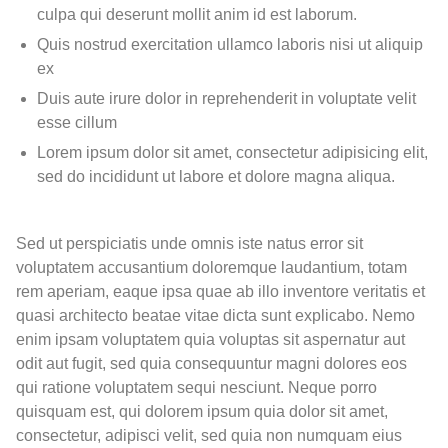
culpa qui deserunt mollit anim id est laborum.
Quis nostrud exercitation ullamco laboris nisi ut aliquip
ex
Duis aute irure dolor in reprehenderit in voluptate velit
esse cillum
Lorem ipsum dolor sit amet, consectetur adipisicing elit,
sed do incididunt ut labore et dolore magna aliqua.
Sed ut perspiciatis unde omnis iste natus error sit
voluptatem accusantium doloremque laudantium, totam
rem aperiam, eaque ipsa quae ab illo inventore veritatis et
quasi architecto beatae vitae dicta sunt explicabo. Nemo
enim ipsam voluptatem quia voluptas sit aspernatur aut
odit aut fugit, sed quia consequuntur magni dolores eos
qui ratione voluptatem sequi nesciunt. Neque porro
quisquam est, qui dolorem ipsum quia dolor sit amet,
consectetur, adipisci velit, sed quia non numquam eius