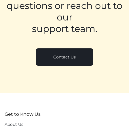
questions or reach out to
our
support team.
Contact Us
Get to Know Us
About Us